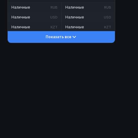
Наличные
Наличные
RUB
RUB
Наличные
Наличные
USD
USD
Наличные
Наличные
KZT
KZT
Показать все