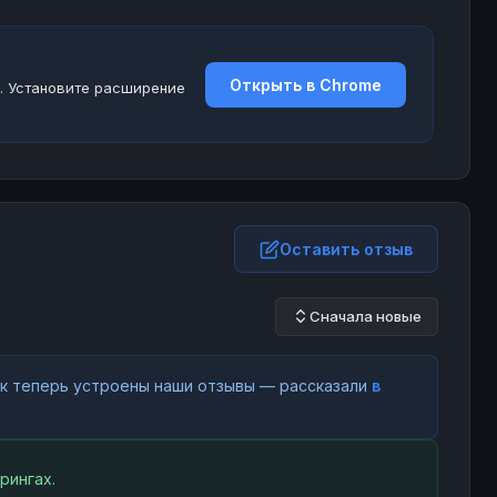
Открыть в Chrome
. Установите расширение
Оставить отзыв
Сначала новые
как теперь устроены наши отзывы — рассказали
в
рингах.