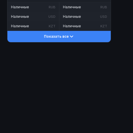
Наличные
Наличные
RUB
RUB
Наличные
Наличные
USD
USD
Наличные
Наличные
KZT
KZT
Показать все