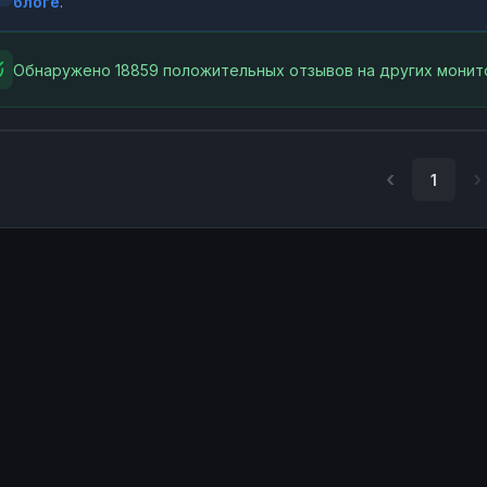
блоге
.
Обнаружено 18859 положительных отзывов на других монит
1