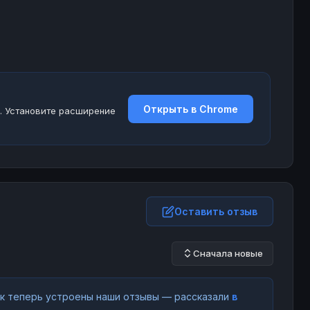
Открыть в Chrome
. Установите расширение
Оставить отзыв
Сначала новые
как теперь устроены наши отзывы — рассказали
в