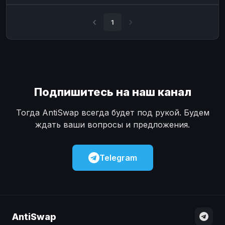
Наличные
Наличные
USD
USD
1
Наличные
Наличные
KZT
KZT
Подпишитесь на наш канал
Тогда AntiSwap всегда будет под рукой. Будем
ждать ваши вопросы и предложения.
Telegram
AntiSwap