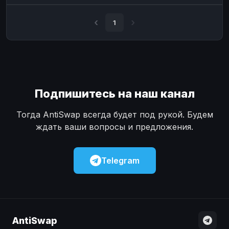
Наличные
Наличные
USD
USD
1
Наличные
Наличные
KZT
KZT
Подпишитесь на наш канал
Тогда AntiSwap всегда будет под рукой. Будем
ждать ваши вопросы и предложения.
Telegram
AntiSwap