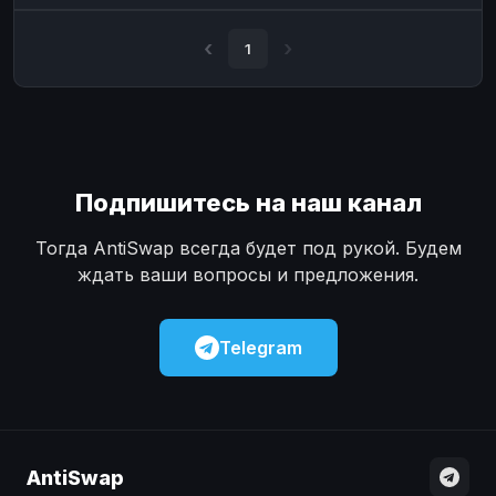
Наличные
Наличные
USD
USD
1
Наличные
Наличные
KZT
KZT
Подпишитесь на наш канал
Тогда AntiSwap всегда будет под рукой. Будем
ждать ваши вопросы и предложения.
Telegram
AntiSwap