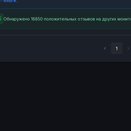
блоге
.
Обнаружено 18850 положительных отзывов на других монит
1