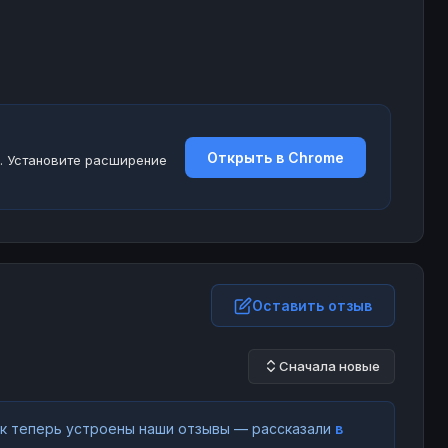
Открыть в Chrome
. Установите расширение
Оставить отзыв
Сначала новые
как теперь устроены наши отзывы — рассказали
в