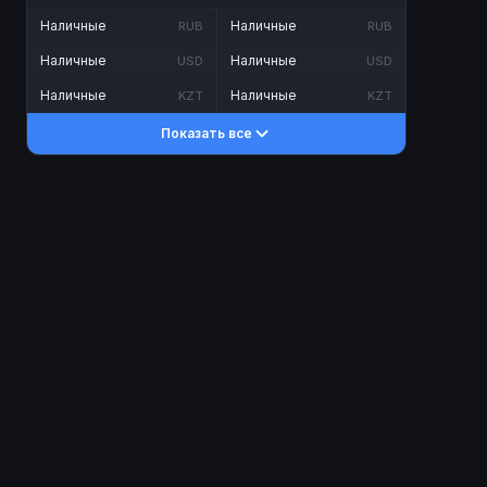
Наличные
Наличные
RUB
RUB
Наличные
Наличные
USD
USD
Наличные
Наличные
KZT
KZT
Показать все