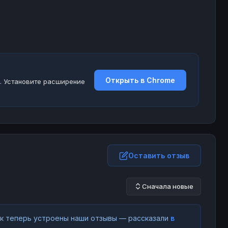
Открыть в Chrome
. Установите расширение
Оставить отзыв
Сначала новые
как теперь устроены наши отзывы — рассказали
в