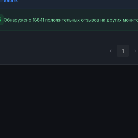
блоге
.
Обнаружено 18841 положительных отзывов на других монито
1