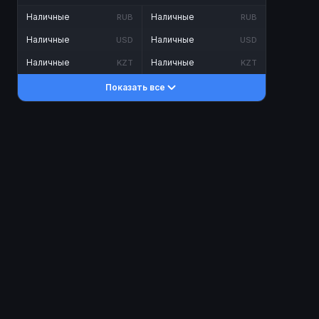
Наличные
Наличные
RUB
RUB
Наличные
Наличные
USD
USD
Наличные
Наличные
KZT
KZT
Показать все