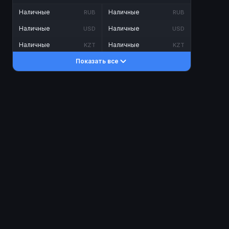
Наличные
Наличные
RUB
RUB
Наличные
Наличные
USD
USD
Наличные
Наличные
KZT
KZT
Показать все