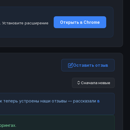
Открыть в Chrome
. Установите расширение
Оставить отзыв
Сначала новые
как теперь устроены наши отзывы — рассказали
в
орингах.