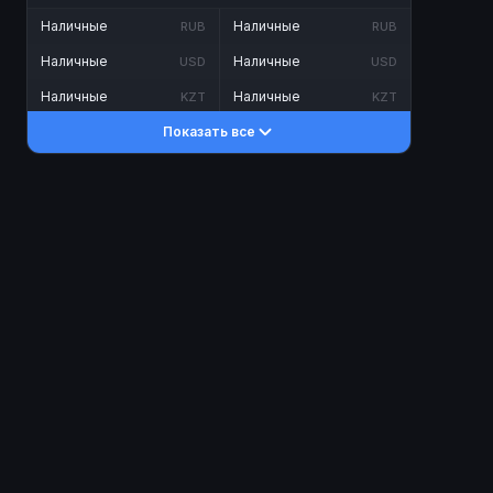
Наличные
Наличные
RUB
RUB
Наличные
Наличные
USD
USD
Наличные
Наличные
KZT
KZT
Показать все