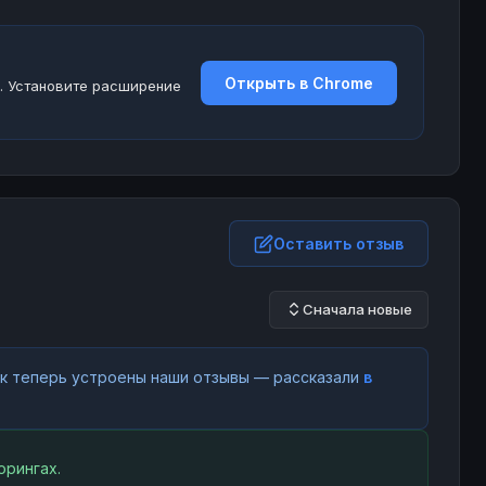
Открыть в Chrome
. Установите расширение
Оставить отзыв
Сначала новые
как теперь устроены наши отзывы — рассказали
в
орингах.