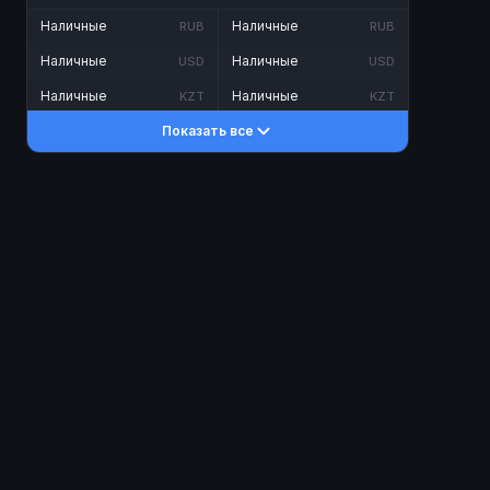
Наличные
Наличные
RUB
RUB
Наличные
Наличные
USD
USD
Наличные
Наличные
KZT
KZT
Показать все