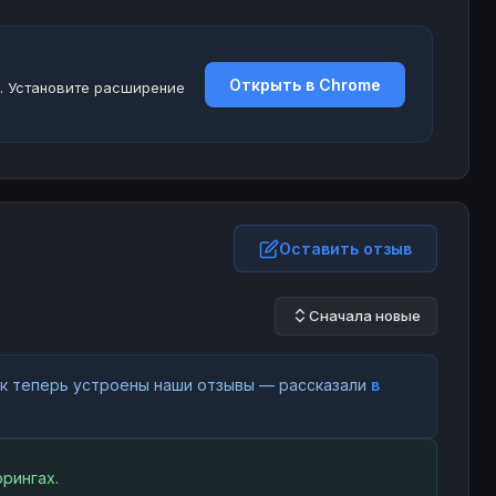
Открыть в Chrome
. Установите расширение
Оставить отзыв
Сначала новые
как теперь устроены наши отзывы — рассказали
в
рингах.