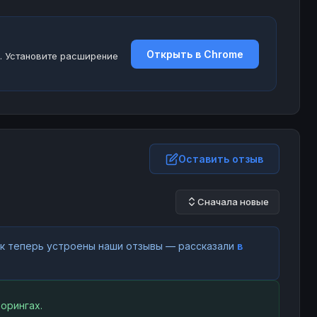
Открыть в Chrome
. Установите расширение
Оставить отзыв
Сначала новые
как теперь устроены наши отзывы — рассказали
в
орингах.