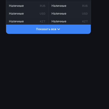
Наличные
Наличные
RUB
RUB
Наличные
Наличные
USD
USD
Наличные
Наличные
KZT
KZT
Показать все