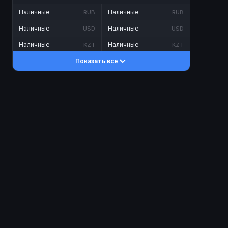
Наличные
Наличные
RUB
RUB
Наличные
Наличные
USD
USD
Наличные
Наличные
KZT
KZT
Показать все