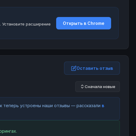
Открыть в Chrome
. Установите расширение
Оставить отзыв
Сначала новые
как теперь устроены наши отзывы — рассказали
в
орингах.