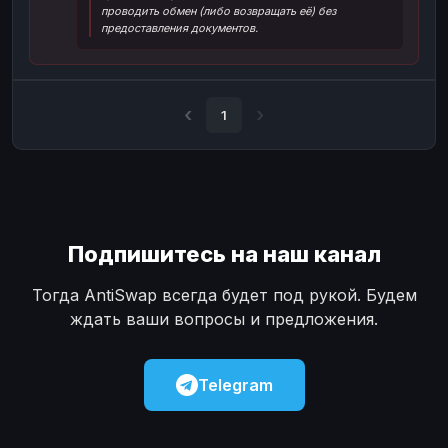
проводить обмен (либо возвращать её) без
Наличные
Наличные
USD
USD
предоставления документов.
Наличные
Наличные
KZT
KZT
1
Подпишитесь на наш канал
Тогда AntiSwap всегда будет под рукой. Будем
ждать ваши вопросы и предложения.
Telegram