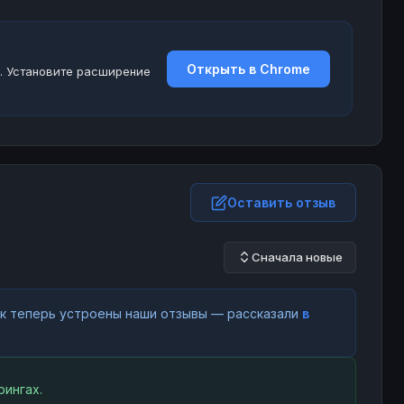
Открыть в Chrome
. Установите расширение
Оставить отзыв
Сначала новые
как теперь устроены наши отзывы — рассказали
в
ингах.