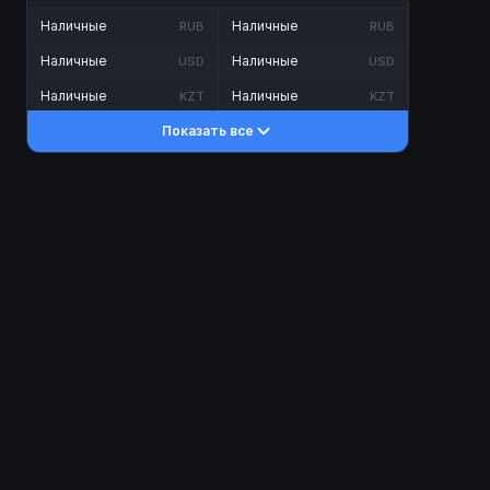
Наличные
Наличные
RUB
RUB
Наличные
Наличные
USD
USD
Наличные
Наличные
KZT
KZT
Показать все