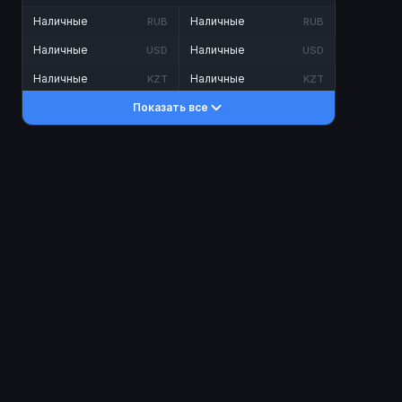
Наличные
Наличные
RUB
RUB
Наличные
Наличные
USD
USD
Наличные
Наличные
KZT
KZT
Показать все