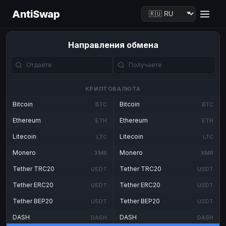
AntiSwap
Направления обмена
КРИПТОВАЛЮТА
Bitcoin
Bitcoin
BTC
BTC
Ethereum
Ethereum
ETH
ETH
Litecoin
Litecoin
LTC
LTC
Monero
Monero
XMR
XMR
Tether TRC20
Tether TRC20
USDT
USDT
Tether ERC20
Tether ERC20
USDT
USDT
Tether BEP20
Tether BEP20
USDT
USDT
DASH
DASH
DASH
DASH