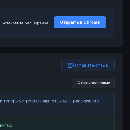
Открыть в Chrome
. Установите расширение
Оставить отзыв
Сначала новые
как теперь устроены наши отзывы — рассказали
в
ингах.