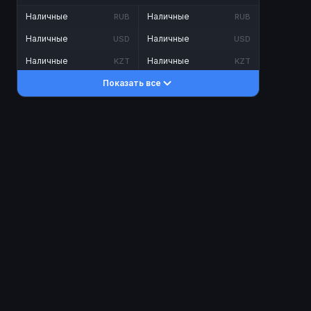
Наличные
Наличные
RUB
RUB
Наличные
Наличные
USD
USD
Наличные
Наличные
KZT
KZT
Показать все