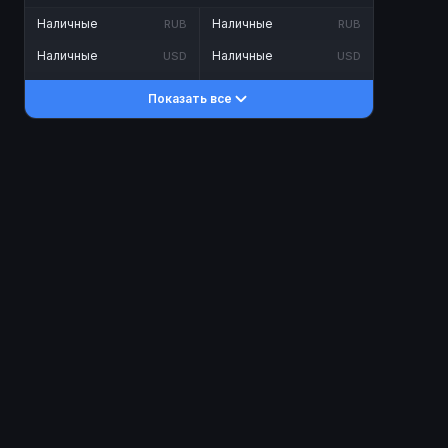
Наличные
Наличные
RUB
RUB
Наличные
Наличные
USD
USD
Наличные
Наличные
KZT
KZT
Показать все