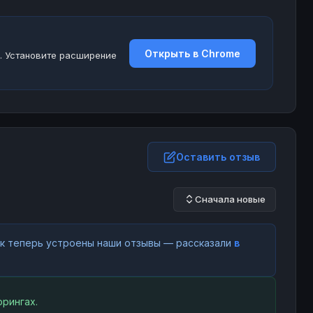
Открыть в Chrome
. Установите расширение
Оставить отзыв
Сначала новые
как теперь устроены наши отзывы — рассказали
в
рингах.