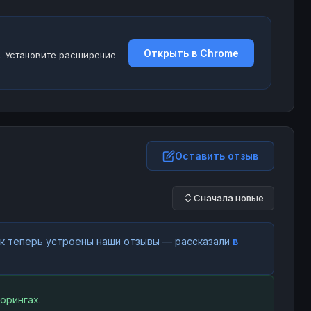
Открыть в Chrome
. Установите расширение
Оставить отзыв
Сначала новые
как теперь устроены наши отзывы — рассказали
в
орингах.