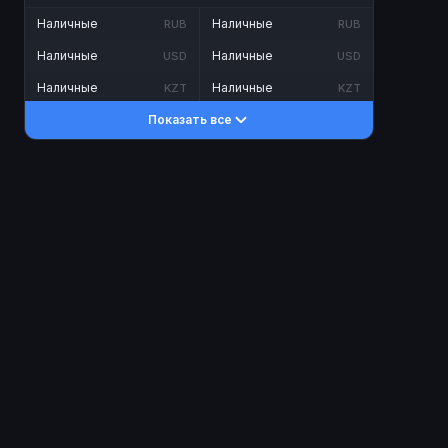
Наличные
Наличные
RUB
RUB
Наличные
Наличные
USD
USD
Наличные
Наличные
KZT
KZT
Показать все