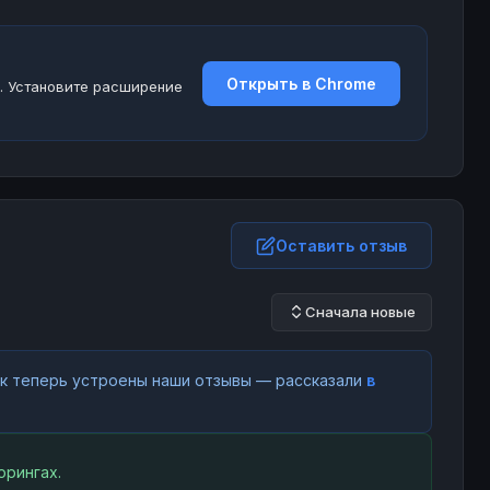
Открыть в Chrome
. Установите расширение
Оставить отзыв
Сначала новые
как теперь устроены наши отзывы — рассказали
в
орингах.