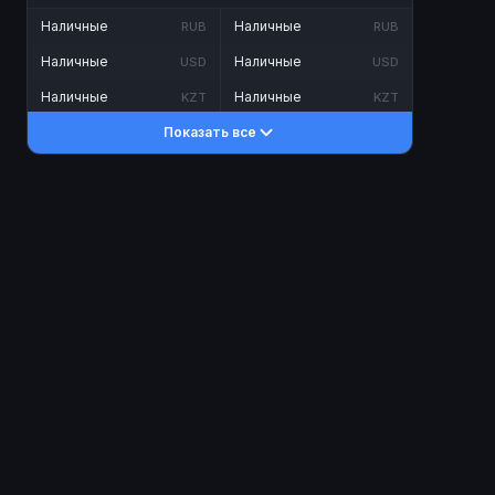
Наличные
Наличные
RUB
RUB
Наличные
Наличные
USD
USD
Наличные
Наличные
KZT
KZT
Показать все