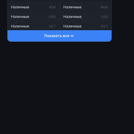
Наличные
Наличные
RUB
RUB
Наличные
Наличные
USD
USD
Наличные
Наличные
KZT
KZT
Показать все