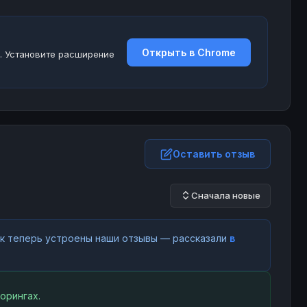
Открыть в Chrome
. Установите расширение
Оставить отзыв
Сначала новые
как теперь устроены наши отзывы — рассказали
в
орингах.