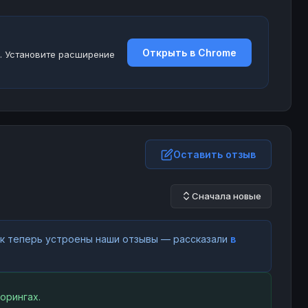
Открыть в Chrome
. Установите расширение
Оставить отзыв
Сначала новые
как теперь устроены наши отзывы — рассказали
в
орингах.