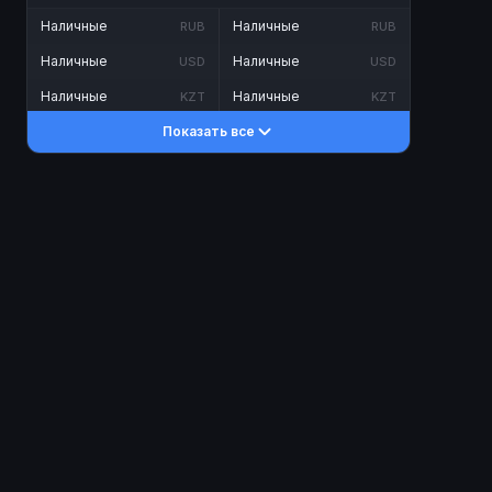
Наличные
Наличные
RUB
RUB
Наличные
Наличные
USD
USD
Наличные
Наличные
KZT
KZT
Показать все