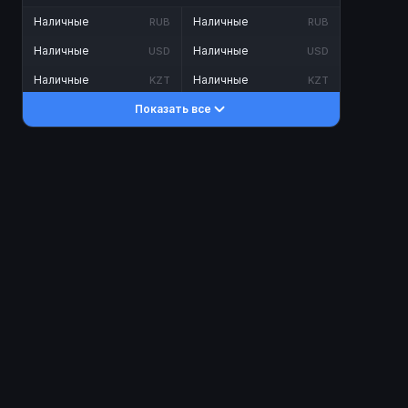
Наличные
Наличные
RUB
RUB
Наличные
Наличные
USD
USD
Наличные
Наличные
KZT
KZT
Показать все