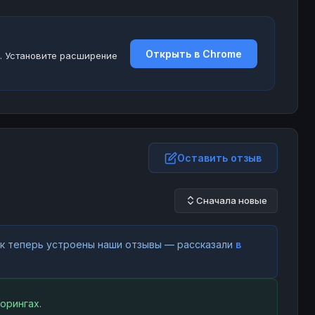
Открыть в Chrome
. Установите расширение
Оставить отзыв
Сначала новые
как теперь устроены наши отзывы — рассказали
в
орингах.