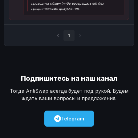
проводить обмен (либо возвращать её) без
Наличные
Наличные
USD
USD
предоставления документов.
Наличные
Наличные
KZT
KZT
1
Подпишитесь на наш канал
Тогда AntiSwap всегда будет под рукой. Будем
ждать ваши вопросы и предложения.
Telegram