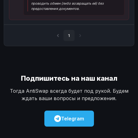
проводить обмен (либо возвращать её) без
Наличные
Наличные
USD
USD
предоставления документов.
Наличные
Наличные
KZT
KZT
1
Подпишитесь на наш канал
Тогда AntiSwap всегда будет под рукой. Будем
ждать ваши вопросы и предложения.
Telegram