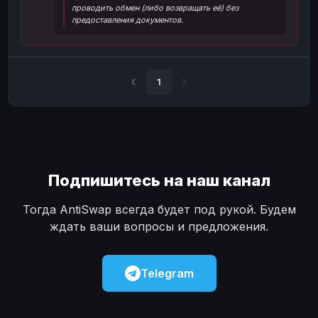
проводить обмен (либо возвращать её) без
Наличные
Наличные
USD
USD
предоставления документов.
Наличные
Наличные
KZT
KZT
1
Подпишитесь на наш канал
Тогда AntiSwap всегда будет под рукой. Будем
ждать ваши вопросы и предложения.
Telegram