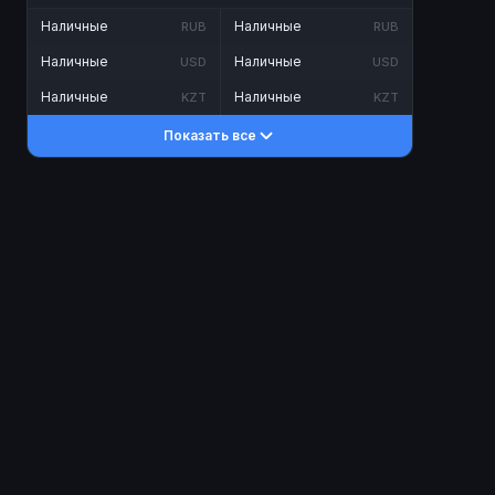
Наличные
Наличные
RUB
RUB
Наличные
Наличные
USD
USD
Наличные
Наличные
KZT
KZT
Показать все