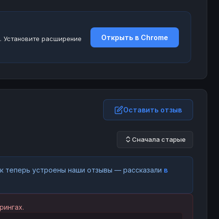
Открыть в Chrome
. Установите расширение
Оставить отзыв
Сначала старые
как теперь устроены наши отзывы — рассказали
в
рингах.