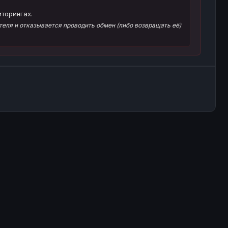
торингах.
еля и отказывается проводить обмен (либо возвращать её)