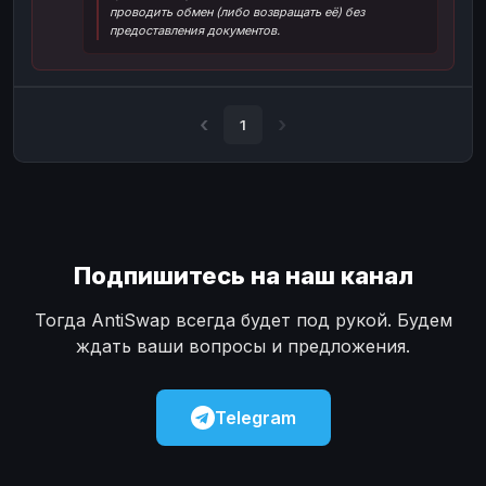
проводить обмен (либо возвращать её) без
Наличные
Наличные
USD
USD
предоставления документов.
Наличные
Наличные
KZT
KZT
1
Подпишитесь на наш канал
Тогда AntiSwap всегда будет под рукой. Будем
ждать ваши вопросы и предложения.
Telegram