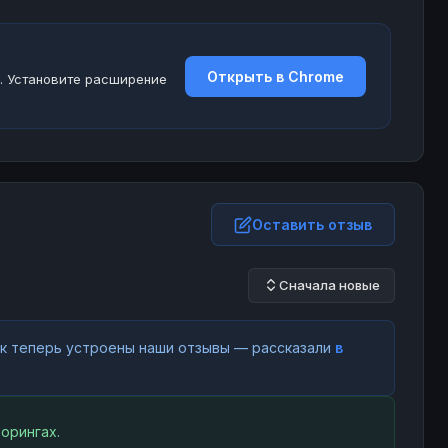
Открыть в Chrome
. Установите расширение
Оставить отзыв
Сначала новые
как теперь устроены наши отзывы — рассказали
в
орингах.