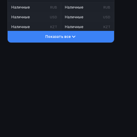
Наличные
Наличные
RUB
RUB
Наличные
Наличные
USD
USD
Наличные
Наличные
KZT
KZT
Показать все