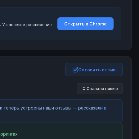
Открыть в Chrome
. Установите расширение
Оставить отзыв
Сначала новые
как теперь устроены наши отзывы — рассказали
в
орингах.