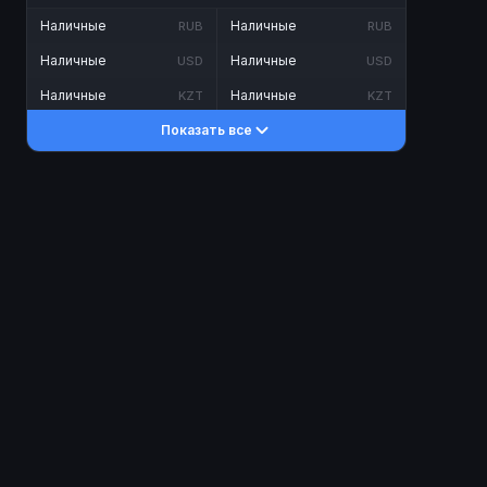
Наличные
Наличные
RUB
RUB
Наличные
Наличные
USD
USD
Наличные
Наличные
KZT
KZT
Показать все