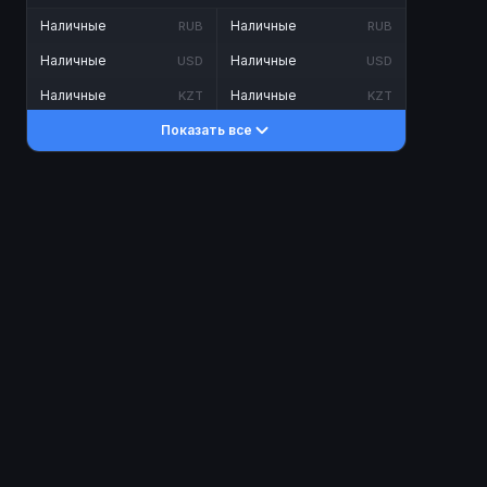
Наличные
Наличные
RUB
RUB
Наличные
Наличные
USD
USD
Наличные
Наличные
KZT
KZT
Показать все