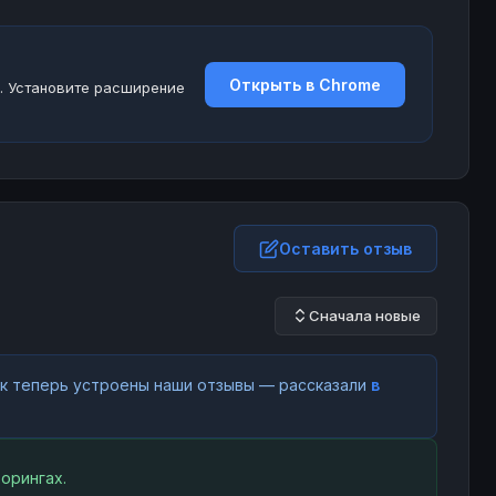
Открыть в Chrome
. Установите расширение
Оставить отзыв
Сначала новые
как теперь устроены наши отзывы — рассказали
в
орингах.