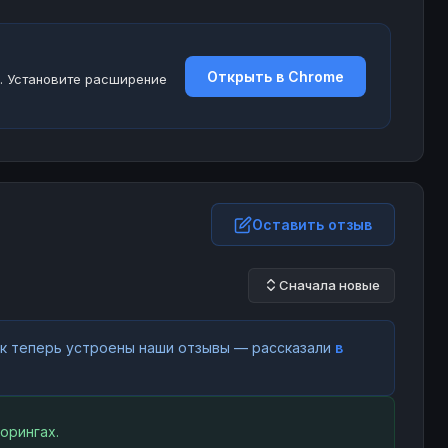
Открыть в Chrome
. Установите расширение
Оставить отзыв
Сначала новые
как теперь устроены наши отзывы — рассказали
в
орингах.