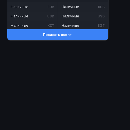
Наличные
Наличные
RUB
RUB
Наличные
Наличные
USD
USD
Наличные
Наличные
KZT
KZT
Показать все