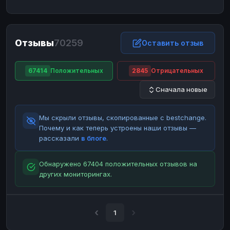
ЮMoney
ЮMoney
RUB
RUB
БАЛАНСЫ КРИПТОБИРЖ
Отзывы
70259
Binance
Binance
Оставить отзыв
RUB
RUB
ИНТЕРНЕТ БАНКИНГ
67414
Положительных
2845
Отрицательных
СБЕР
СБЕР
RUB
RUB
Сначала новые
Альфа-Банк
Альфа-Банк
RUB
RUB
Райффайзен
Райффайзен
RUB
RUB
Мы скрыли отзывы, скопированные с bestchange.
ВТБ
ВТБ
RUB
RUB
Почему и как теперь устроены наши отзывы —
рассказали
в блоге
.
Т-Банк
Т-Банк
RUB
RUB
ДЕНЕЖНЫЕ ПЕРЕВОДЫ
Обнаружено 67404 положительных отзывов на
других мониторингах.
ЗК
ЗК
USD
USD
WU
WU
USD
USD
НАЛИЧНЫЕ ДЕНЬГИ
1
Наличные
Наличные
RUB
RUB