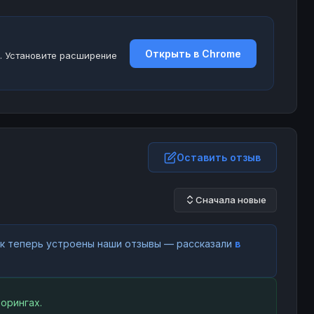
Открыть в Chrome
. Установите расширение
Оставить отзыв
Сначала новые
как теперь устроены наши отзывы — рассказали
в
орингах.