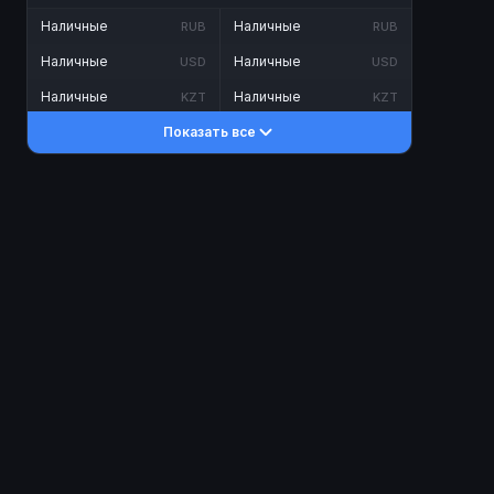
Наличные
Наличные
RUB
RUB
Наличные
Наличные
USD
USD
Наличные
Наличные
KZT
KZT
Показать все