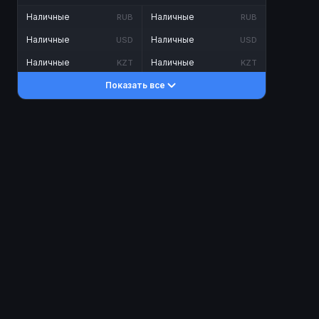
Наличные
Наличные
RUB
RUB
Наличные
Наличные
USD
USD
Наличные
Наличные
KZT
KZT
Показать все