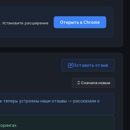
Открыть в Chrome
. Установите расширение
Оставить отзыв
Сначала новые
как теперь устроены наши отзывы — рассказали
в
орингах.