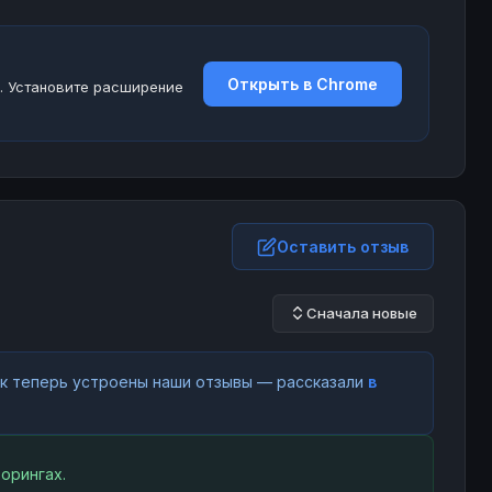
Открыть в Chrome
. Установите расширение
Оставить отзыв
Сначала новые
как теперь устроены наши отзывы — рассказали
в
орингах.