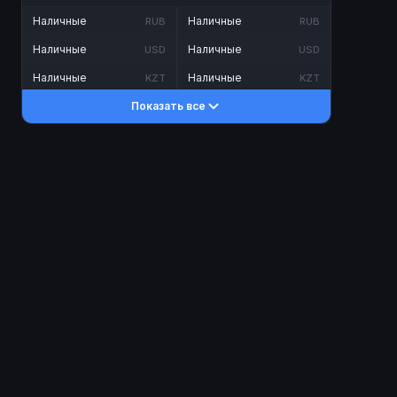
Наличные
Наличные
RUB
RUB
Наличные
Наличные
USD
USD
Наличные
Наличные
KZT
KZT
Показать все