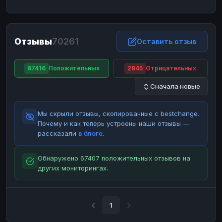
ЮMoney
ЮMoney
RUB
RUB
БАЛАНСЫ КРИПТОБИРЖ
Отзывы
70261
Binance
Binance
Оставить отзыв
RUB
RUB
ИНТЕРНЕТ БАНКИНГ
67416
Положительных
2845
Отрицательных
СБЕР
СБЕР
RUB
RUB
Сначала новые
Альфа-Банк
Альфа-Банк
RUB
RUB
Райффайзен
Райффайзен
RUB
RUB
Мы скрыли отзывы, скопированные с bestchange.
ВТБ
ВТБ
RUB
RUB
Почему и как теперь устроены наши отзывы —
рассказали
в блоге
.
Т-Банк
Т-Банк
RUB
RUB
ДЕНЕЖНЫЕ ПЕРЕВОДЫ
Обнаружено 67407 положительных отзывов на
других мониторингах.
ЗК
ЗК
USD
USD
WU
WU
USD
USD
НАЛИЧНЫЕ ДЕНЬГИ
1
Наличные
Наличные
RUB
RUB