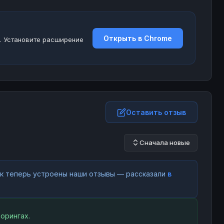
Открыть в Chrome
. Установите расширение
Оставить отзыв
Сначала новые
как теперь устроены наши отзывы — рассказали
в
орингах.