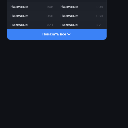
Наличные
Наличные
RUB
RUB
Наличные
Наличные
USD
USD
Наличные
Наличные
KZT
KZT
Показать все