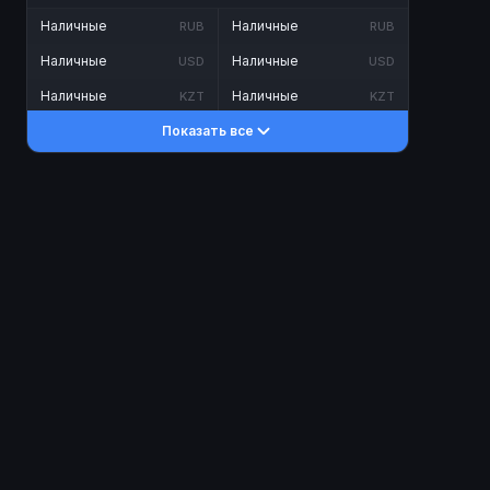
Наличные
Наличные
RUB
RUB
Наличные
Наличные
USD
USD
Наличные
Наличные
KZT
KZT
Показать все