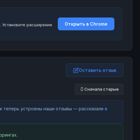
Открыть в Chrome
. Установите расширение
Оставить отзыв
Сначала старые
как теперь устроены наши отзывы — рассказали
в
орингах.