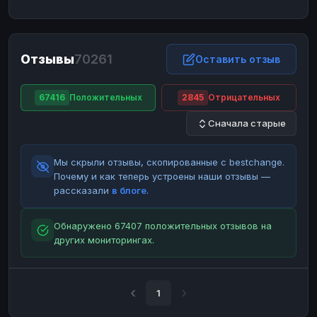
ЮMoney
ЮMoney
RUB
RUB
БАЛАНСЫ КРИПТОБИРЖ
Отзывы
70261
Binance
Binance
Оставить отзыв
RUB
RUB
ИНТЕРНЕТ БАНКИНГ
67416
Положительных
2845
Отрицательных
СБЕР
СБЕР
RUB
RUB
Сначала старые
Альфа-Банк
Альфа-Банк
RUB
RUB
Райффайзен
Райффайзен
RUB
RUB
Мы скрыли отзывы, скопированные с bestchange.
ВТБ
ВТБ
RUB
RUB
Почему и как теперь устроены наши отзывы —
рассказали
в блоге
.
Т-Банк
Т-Банк
RUB
RUB
ДЕНЕЖНЫЕ ПЕРЕВОДЫ
Обнаружено 67407 положительных отзывов на
других мониторингах.
ЗК
ЗК
USD
USD
WU
WU
USD
USD
НАЛИЧНЫЕ ДЕНЬГИ
1
Наличные
Наличные
RUB
RUB