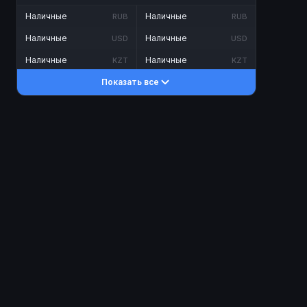
Наличные
Наличные
RUB
RUB
Наличные
Наличные
USD
USD
Наличные
Наличные
KZT
KZT
Показать все