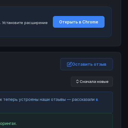
Открыть в Chrome
. Установите расширение
Оставить отзыв
Сначала новые
как теперь устроены наши отзывы — рассказали
в
орингах.