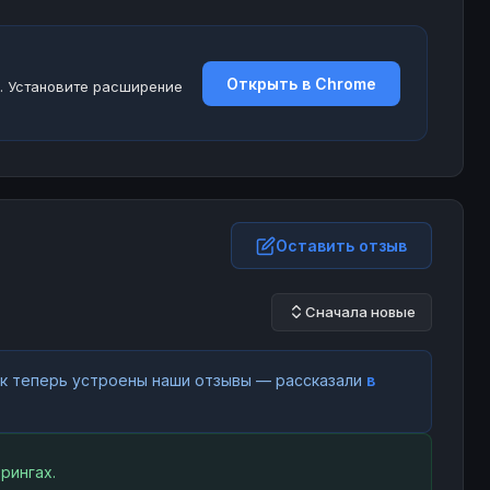
Открыть в Chrome
. Установите расширение
Оставить отзыв
Сначала новые
как теперь устроены наши отзывы — рассказали
в
рингах.