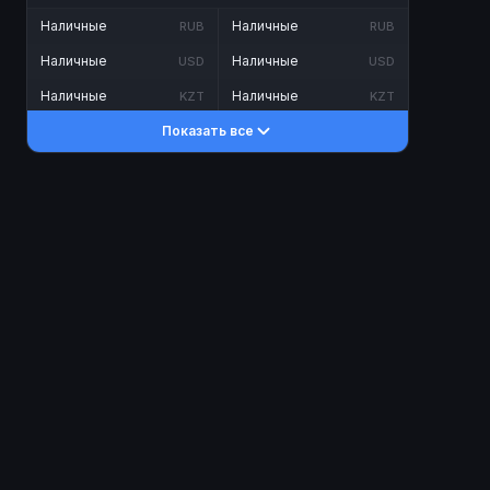
Наличные
Наличные
RUB
RUB
Наличные
Наличные
USD
USD
Наличные
Наличные
KZT
KZT
Показать все