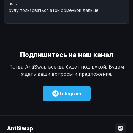
нет.
Наличные
Наличные
USD
USD
буду пользоваться этой обменкой дальше.
Наличные
Наличные
KZT
KZT
Подпишитесь на наш канал
Тогда AntiSwap всегда будет под рукой. Будем
ждать ваши вопросы и предложения.
Telegram
AntiSwap