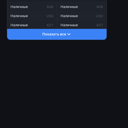
Наличные
Наличные
RUB
RUB
Наличные
Наличные
USD
USD
Наличные
Наличные
KZT
KZT
Показать все