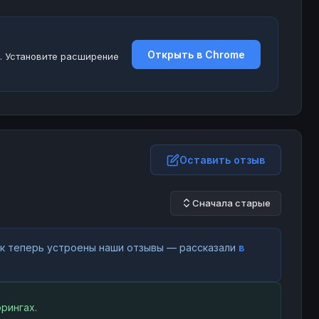
Открыть в Chrome
. Установите расширение
Оставить отзыв
Сначала старые
как теперь устроены наши отзывы — рассказали
в
рингах.