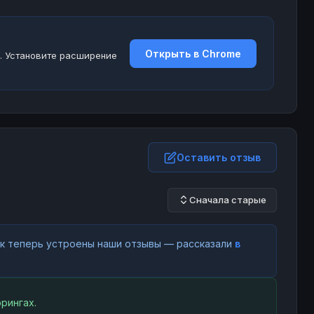
Открыть в Chrome
. Установите расширение
Оставить отзыв
Сначала старые
как теперь устроены наши отзывы — рассказали
в
рингах.