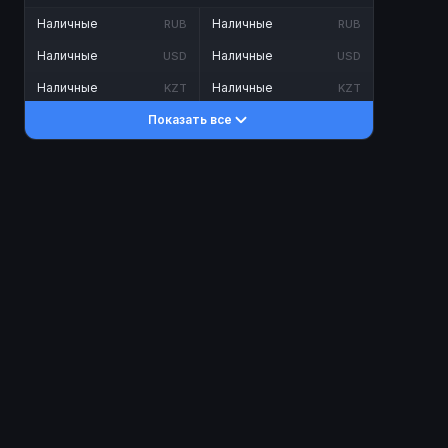
Наличные
Наличные
RUB
RUB
Наличные
Наличные
USD
USD
Наличные
Наличные
KZT
KZT
Показать все