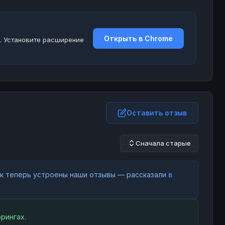
Открыть в Chrome
. Установите расширение
Оставить отзыв
Сначала старые
как теперь устроены наши отзывы — рассказали
в
рингах.