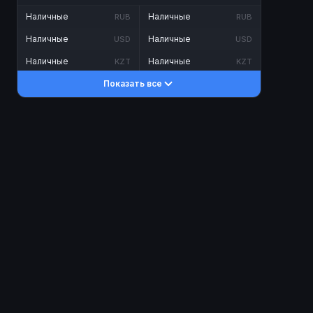
Наличные
Наличные
RUB
RUB
Наличные
Наличные
USD
USD
Наличные
Наличные
KZT
KZT
Показать все