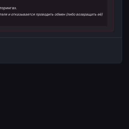
торингах.
еля и отказывается проводить обмен (либо возвращать её)