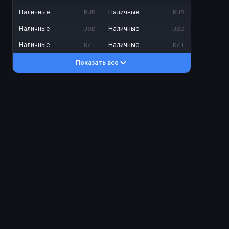
Наличные
Наличные
RUB
RUB
Наличные
Наличные
USD
USD
Наличные
Наличные
KZT
KZT
Показать все