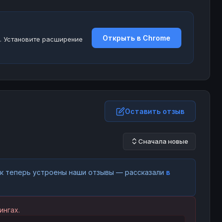
Открыть в Chrome
. Установите расширение
Оставить отзыв
Сначала новые
как теперь устроены наши отзывы — рассказали
в
ингах.