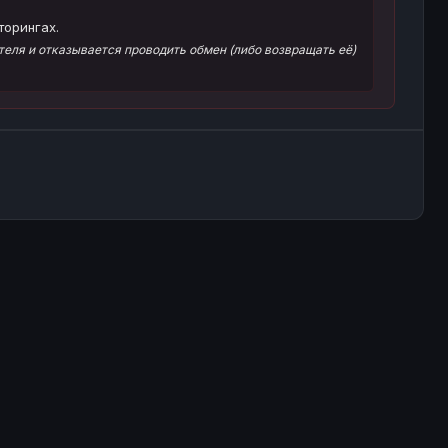
торингах.
еля и отказывается проводить обмен (либо возвращать её)