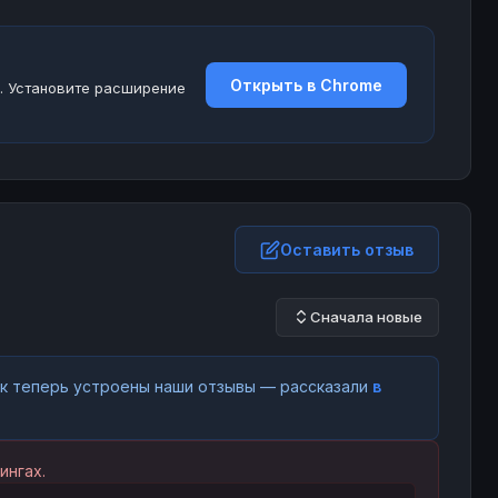
Открыть в Chrome
. Установите расширение
Оставить отзыв
Сначала новые
как теперь устроены наши отзывы — рассказали
в
ингах.