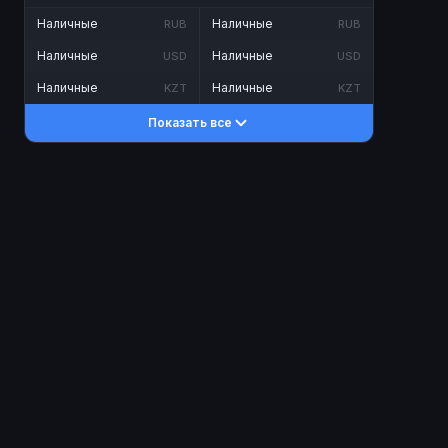
Наличные
Наличные
RUB
RUB
Наличные
Наличные
USD
USD
Наличные
Наличные
KZT
KZT
Показать все