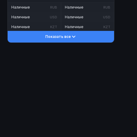
Наличные
Наличные
RUB
RUB
Наличные
Наличные
USD
USD
Наличные
Наличные
KZT
KZT
Показать все