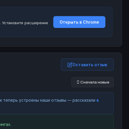
Открыть в Chrome
. Установите расширение
Оставить отзыв
Сначала новые
как теперь устроены наши отзывы — рассказали
в
ингах.