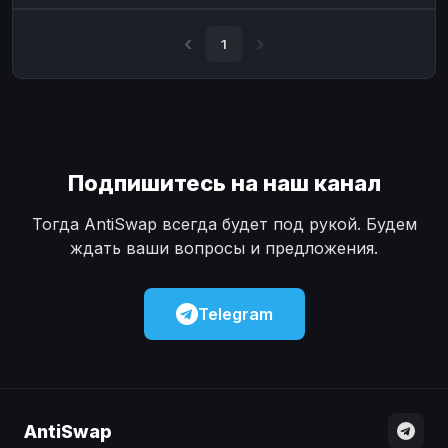
Наличные
Наличные
USD
USD
1
Наличные
Наличные
KZT
KZT
Подпишитесь на наш канал
Тогда AntiSwap всегда будет под рукой. Будем
ждать ваши вопросы и предложения.
Telegram
AntiSwap